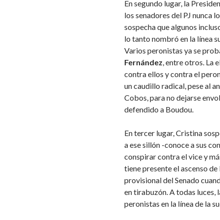
En segundo lugar, la Preside
los senadores del PJ nunca lo
sospecha que algunos incluso
lo tanto nombró en la línea su
Varios peronistas ya se prob
Fernández
, entre otros. La 
contra ellos y contra el pero
un caudillo radical, pese al 
Cobos, para no dejarse envolv
defendido a Boudou.
En tercer lugar, Cristina sos
a ese sillón -conoce a sus c
conspirar contra el vice y más
tiene presente el ascenso de
provisional del Senado cuand
en tirabuzón. A todas luces, 
peronistas en la línea de la s