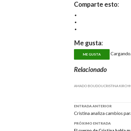
Comparte esto:
Me gusta:
Cargando..
ME GUSTA
Relacionado
AMADO BOUDOUCRISTINA KIRCH
ENTRADA ANTERIOR
Cristina analiza cambios par
Navegador
PRÓXIMO ENTRADA
de
El cuerpo de Cristina habla m