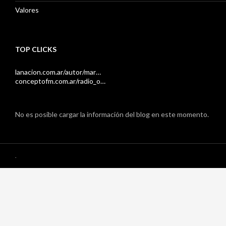
Valores
TOP CLICKS
lanacion.com.ar/autor/mar…
conceptofm.com.ar/radio_o…
No es posible cargar la información del blog en este momento.
.