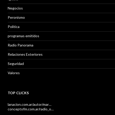
Negocios
Peronismo
Política
programas emitidos
Radio Panorama
Relaciones Exteriores
Seguridad
Valores
TOP CLICKS
lanacion.com.ar/autor/mar…
conceptofm.com.ar/radio_o…