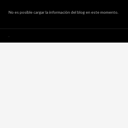
No es posible cargar la información del blog en este momento.
.