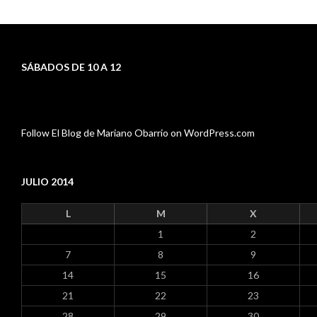
SÁBADOS DE 10 A 12
Follow El Blog de Mariano Obarrio on WordPress.com
JULIO 2014
L
M
X
1
2
7
8
9
14
15
16
21
22
23
28
29
30