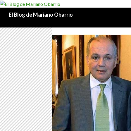
Buscar
El Blog de Mariano Obarrio