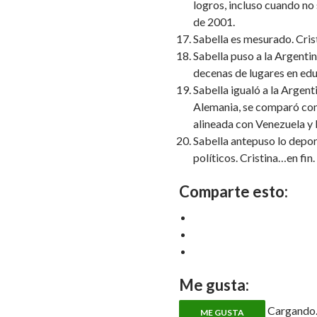
logros, incluso cuando no 
de 2001.
Sabella es mesurado. Cris
Sabella puso a la Argentin
decenas de lugares en ed
Sabella igualó a la Argen
Alemania, se comparó con
alineada con Venezuela y 
Sabella antepuso lo depor
políticos. Cristina…en fin.
Comparte esto:
Me gusta:
Cargando..
ME GUSTA