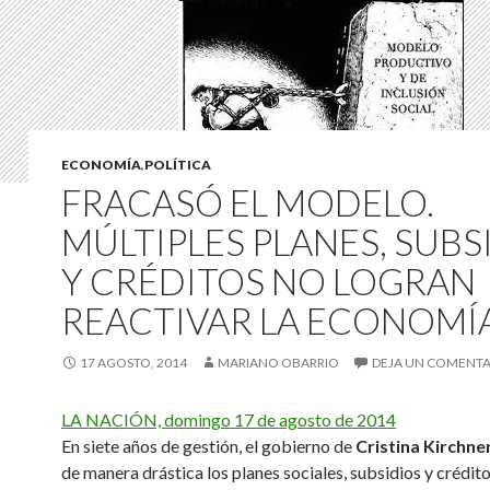
ECONOMÍA
,
POLÍTICA
FRACASÓ EL MODELO.
MÚLTIPLES PLANES, SUBS
Y CRÉDITOS NO LOGRAN
REACTIVAR LA ECONOMÍ
17 AGOSTO, 2014
MARIANO OBARRIO
DEJA UN COMENTA
LA NACIÓN, domingo 17 de agosto de 2014
En siete años de gestión, el gobierno de
Cristina Kirchne
de manera drástica los planes sociales, subsidios y crédit