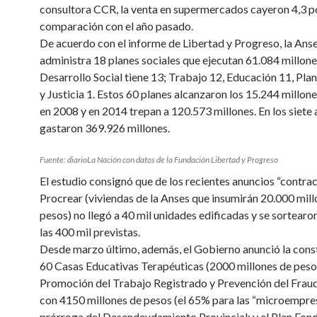
consultora CCR, la venta en supermercados cayeron 4,3 po
comparación con el año pasado.
De acuerdo con el informe de Libertad y Progreso, la Ans
administra 18 planes sociales que ejecutan 61.084 millone
Desarrollo Social tiene 13; Trabajo 12, Educación 11, Plan
y Justicia 1. Estos 60 planes alcanzaron los 15.244 millon
en 2008 y en 2014 trepan a 120.573 millones. En los siete 
gastaron 369.926 millones.
Fuente: diarioLa Nación con datos de la Fundación Libertad y Progreso
El estudio consignó que de los recientes anuncios “contrací
Procrear (viviendas de la Anses que insumirán 20.000 mill
pesos) no llegó a 40 mil unidades edificadas y se sortearo
las 400 mil previstas.
Desde marzo último, además, el Gobierno anunció la cons
60 Casas Educativas Terapéuticas (2000 millones de pesos)
Promoción del Trabajo Registrado y Prevención del Frau
con 4150 millones de pesos (el 65% para las “microempres
prórroga del Desendeudamiento Provincial; y el Plan Fond