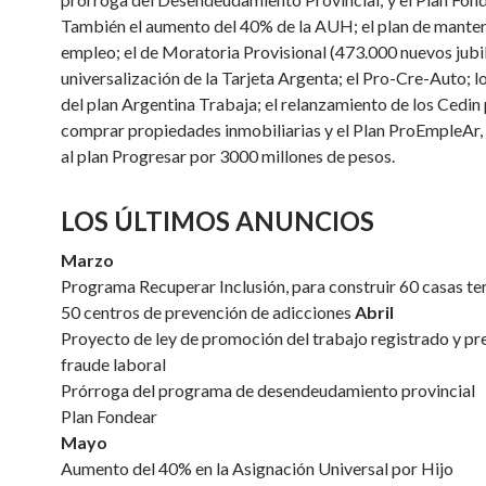
También el aumento del 40% de la AUH; el plan de mante
empleo; el de Moratoria Provisional (473.000 nuevos jubil
universalización de la Tarjeta Argenta; el Pro-Cre-Auto; 
del plan Argentina Trabaja; el relanzamiento de los Cedin
comprar propiedades inmobiliarias y el Plan ProEmpleAr,
al plan Progresar por 3000 millones de pesos.
LOS ÚLTIMOS ANUNCIOS
Marzo
Programa Recuperar Inclusión, para construir 60 casas te
50 centros de prevención de adicciones
Abril
Proyecto de ley de promoción del trabajo registrado y pr
fraude laboral
Prórroga del programa de desendeudamiento provincial
Plan Fondear
Mayo
Aumento del 40% en la Asignación Universal por Hijo