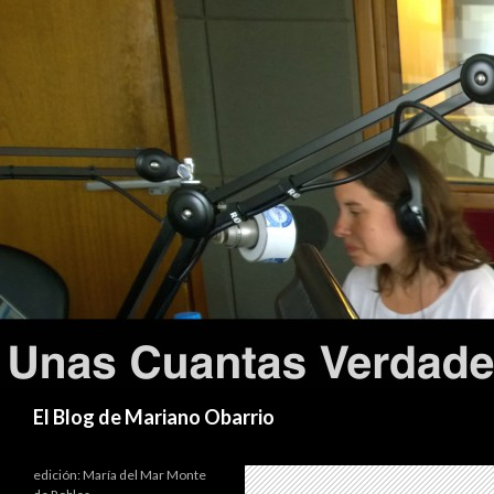
Buscar
El Blog de Mariano Obarrio
edición: María del Mar Monte