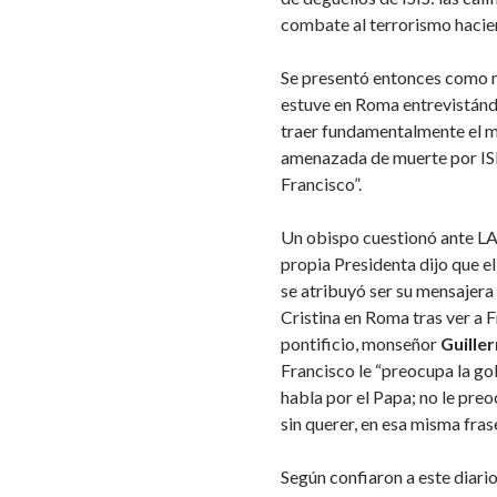
combate al terrorismo hacie
Se presentó entonces como m
estuve en Roma entrevistánd
traer fundamentalmente el me
amenazada de muerte por ISI
Francisco”.
Un obispo cuestionó ante L
propia Presidenta dijo que e
se atribuyó ser su mensajera
Cristina en Roma tras ver a 
pontificio, monseñor
Guille
Francisco le “preocupa la go
habla por el Papa; no le preo
sin querer, en esa misma fras
Según confiaron a este diario