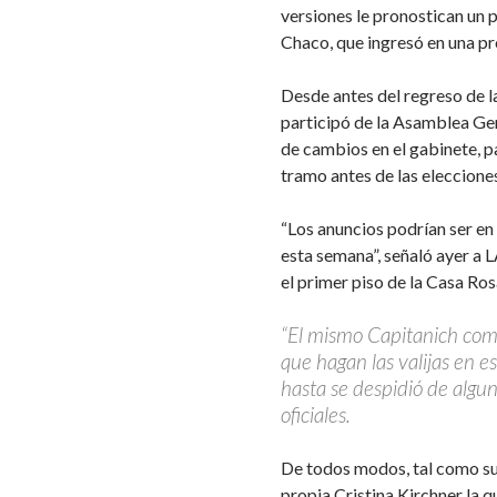
versiones le pronostican un 
Chaco, que ingresó en una pro
Desde antes del regreso de 
participó de la Asamblea Ge
de cambios en el gabinete, p
tramo antes de las eleccione
“Los anuncios podrían ser en
esta semana”, señaló ayer a
el primer piso de la Casa Ro
“El mismo Capitanich come
que hagan las valijas en e
hasta se despidió de algun
oficiales.
De todos modos, tal como su
propia Cristina Kirchner la q