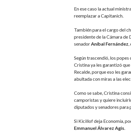
En ese caso la actual ministr
reemplazar a Capitanich.
También para el cargo del c
presidente de la Cámara de 
senador
Aníbal Fernández
,
Según trascendió, los popes 
Cristina ya les garantizó que
Recalde, porque eso les gara
abultada con miras a las ele
Como se sabe, Cristina consi
camporistas y quiere incluirl
diputados y senadores para p
Si Kicillof deja Economía, p
Emmanuel Álvarez Agis
.