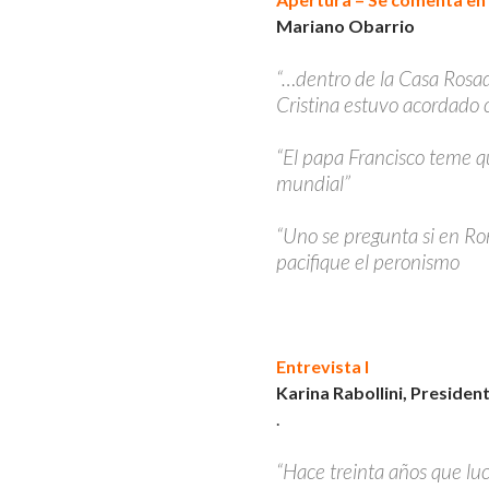
Mariano Obarrio
“…dentro de la Casa Rosad
Cristina estuvo acordado 
“El papa Francisco teme q
mundial”
“Uno se pregunta si en R
pacifique el peronismo
Entrevista I
Karina Rabollini, Presiden
.
“Hace treinta años que lu