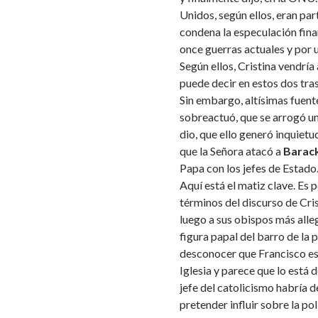
Unidos, según ellos, eran par
condena la especulación fina
once guerras actuales y por 
Según ellos, Cristina vendría
puede decir en estos dos tra
Sin embargo, altísimas fuent
sobreactuó, que se arrogó un
dio, que ello generó inquietu
que la Señora atacó a
Barac
Papa con los jefes de Estado
Aquí está el matiz clave. Es
términos del discurso de Cri
luego a sus obispos más alle
figura papal del barro de la p
desconocer que Francisco es 
Iglesia y parece que lo está
jefe del catolicismo habría d
pretender influir sobre la po