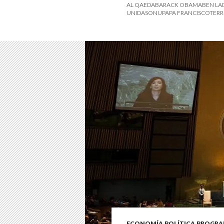
AL QAEDABARACK OBAMABEN LAD
UNIDASONUPAPA FRANCISCOTER
ECONOMÍA
,
POLÍTICA
,
PROGRA