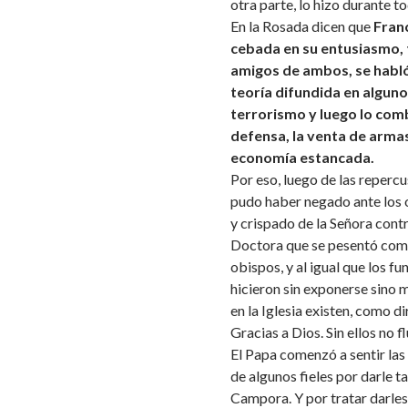
otra parte, lo hizo durante to
En la Rosada dicen que
Franc
cebada en su entusiasmo, 
amigos de ambos, se habló 
teoría difundida en algunos
terrorismo y luego lo comb
defensa, la venta de arma
economía estancada.
Por eso, luego de las reperc
pudo haber negado ante los o
y crispado de la Señora cont
Doctora que se pesentó como
obispos, y al igual que los f
hicieron sin exponerse sino 
en la Iglesia existen, como di
Gracias a Dios. Sin ellos no f
El Papa comenzó a sentir las
de algunos fieles por darle t
Campora. Y por tratar darle