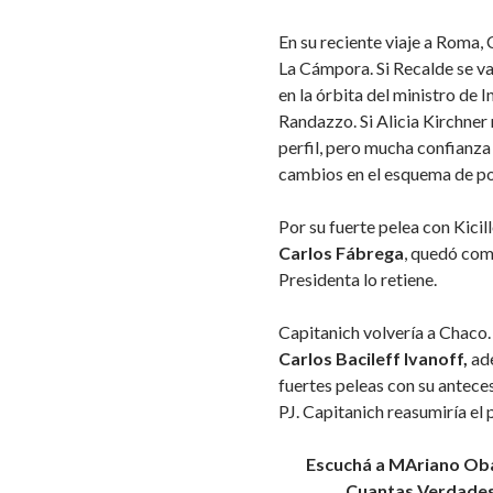
En su reciente viaje a Roma, 
La Cámpora. Si Recalde se va
en la órbita del ministro de 
Randazzo. Si Alicia Kirchner
perfil, pero mucha confianza
cambios en el esquema de po
Por su fuerte pelea con Kicil
Carlos Fábrega
, quedó como
Presidenta lo retiene.
Capitanich volvería a Chaco.
Carlos Bacileff Ivanoff,
ade
fuertes peleas con su anteces
PJ. Capitanich reasumiría el p
Escuchá a MAriano Obar
Cuantas Verdades