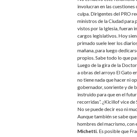
involucran en las cuestiones
culpa. Dirigentes del PRO r
ministros de la Ciudad para 
vistos por la Iglesia, fueran 
cargos legislativos. Hoy sie
primado suele leer los diarios
mañana, para luego dedicarse
propios. Sabe todo lo que pa
Luego de la gira de la Docto
a obras del arroyo El Gato e
no tiene nada que hacer ni opi
gobernador, sonriente y de b
instruido para que en el fut
recorridas”. ¿Kicillof vice de
No se puede decir eso ni mu
Aunque también se sabe que e
hombres del macrismo, con 
Michetti.
Es posible que Fra