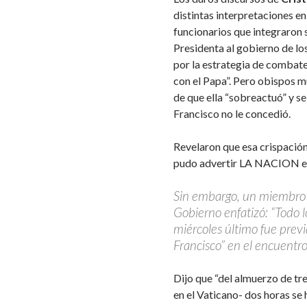
distintas interpretaciones en 
funcionarios que integraron 
Presidenta al gobierno de lo
por la estrategia de combate
con el Papa”. Pero obispos 
de que ella “sobreactuó” y s
Francisco no le concedió.
Revelaron que esa crispación 
pudo advertir LA NACION en 
Sin embargo, un miembro n
Gobierno enfatizó: “Todo l
miércoles último fue pre
Francisco” en el encuentr
Dijo que “del almuerzo de tre
en el Vaticano- dos horas se 