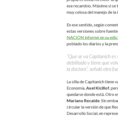
ese recambio. Máxime si se t
muy celosa del manejo de la 
En ese sentido, según coment
estas versiones sobre fuente
NACION informó en su edici
poblado los diarios y la pren
“Que se va Capitanich es 
debilitado y tiene que vol
la doctora”, señaló otra fue
La silla de Capitanich tiene 
Economía,
Axel Kicillof
, per
quedarse donde está. Otro es
Mariano Recalde
. Sin emba
circular la versión de que Re
Desarrollo Social, en repres