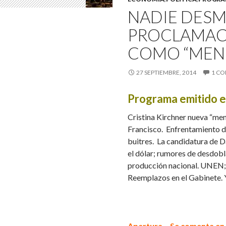
NADIE DESM
PROCLAMACI
COMO “MENS
27 SEPTIEMBRE, 2014
1 C
Programa emitido e
Cristina Kirchner nueva “men
Francisco. Enfrentamiento de
buitres. La candidatura de Da
el dólar; rumores de desdob
producción nacional. UNEN;
Reemplazos en el Gabinete.
Apertura – Se comenta en