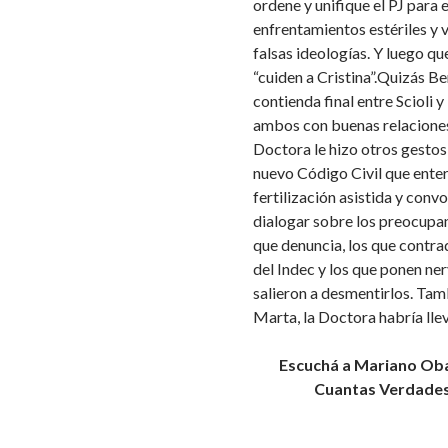
ordene y unifique el PJ para 
enfrentamientos estériles y 
falsas ideologías. Y luego qu
“cuiden a Cristina”.Quizás B
contienda final entre Scioli 
ambos con buenas relaciones c
Doctora le hizo otros gestos
nuevo Código Civil que enterr
fertilización asistida y con
dialogar sobre los preocupan
que denuncia, los que contra
del Indec y los que ponen ner
salieron a desmentirlos. Tamb
Marta, la Doctora habría lle
Escuchá a Mariano Obar
Cuantas Verdades