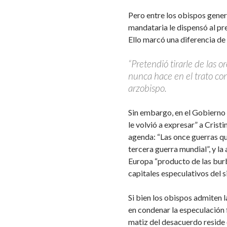
Pero entre los obispos gener
mandataria le dispensó al pr
Ello marcó una diferencia de e
“Pretendió tirarle de las 
nunca hace en el trato con
arzobispo.
Sin embargo, en el Gobiern
le volvió a expresar” a Crist
agenda: “Las once guerras qu
tercera guerra mundial”, y la
Europa “producto de las burb
capitales especulativos del s
Si bien los obispos admiten l
en condenar la especulación f
matiz del desacuerdo reside 