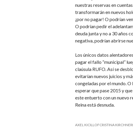
nuestras reservas en cuentas
transformarán en nuevos hold
¡por no pagar! O podrían ven
O podrían pedir el adelantam
deuda junta y no a 30 años c
negativa, podrían abrirse nue
Los únicos datos alentadore
pagar el fallo “municipal” lu
claúsula RUFO. Así se desblo
evitarían nuevos juicios y 
congeladas por el mundo. O 
esperar que pase 2015 y que
este entuerto con un nuevo r
Reina está desnuda.
AXEL KICILLOFCRISTINA KIRCHN