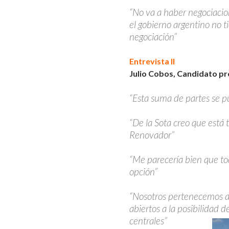
“No va a haber negociacio
el gobierno argentino no t
negociación”
Entrevista II
Julio Cobos, Candidato p
“Esta suma de partes se p
“De la Sota creo que está
Renovador”
“Me parecería bien que to
opción”
“Nosotros pertenecemos a 
abiertos a la posibilidad d
centrales”