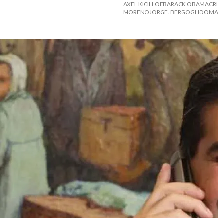
AXEL KICILLOFBARACK OBAMACRI
MORENOJORGE. BERGOGLIOOMAR