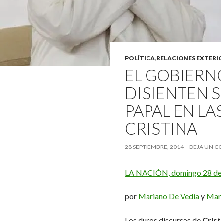
POLÍTICA
,
RELACIONES EXTERI
EL GOBIERNO
DISIENTEN S
PAPAL EN LA
CRISTINA
28 SEPTIEMBRE, 2014
DEJA UN 
LA NACIÓN, domingo 28 de
por
Mariano De Vedia
y
Mar
Los duros discursos de
Crist