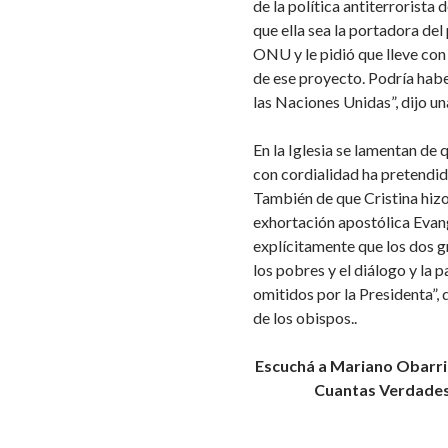
de la política antiterrorista
que ella sea la portadora de
ONU y le pidió que lleve con 
de ese proyecto. Podría habe
las Naciones Unidas”, dijo una
En la Iglesia se lamentan de 
con cordialidad ha pretendi
También de que Cristina hizo
exhortación apostólica Evan
explícitamente que los dos g
los pobres y el diálogo y la 
omitidos por la Presidenta”, 
de los obispos..
Escuchá a Mariano Obarrio
Cuantas Verdades