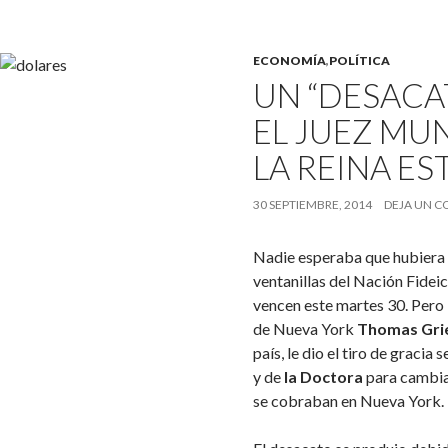
ECONOMÍA
,
POLÍTICA
UN “DESACA
EL JUEZ MUN
LA REINA E
30 SEPTIEMBRE, 2014
DEJA UN 
Nadie esperaba que hubiera 
ventanillas del Nación Fide
vencen este martes 30. Pero l
de Nueva York
Thomas Gri
país, le dio el tiro de gracia
y de
la Doctora
para cambiar
se cobraban en Nueva York.