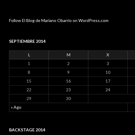
Follow El Blog de Mariano Obarrio on WordPress.com
SEPTIEMBRE 2014
L
M
X
1
2
3
8
9
10
15
16
17
22
23
24
29
30
« Ago
BACKSTAGE 2014