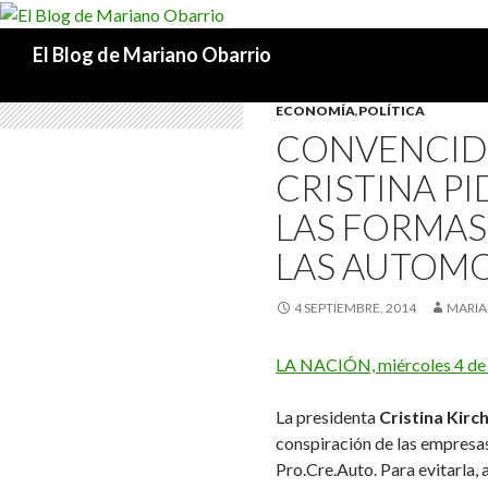
Buscar
El Blog de Mariano Obarrio
ECONOMÍA
,
POLÍTICA
CONVENCIDA
CRISTINA P
LAS FORMAS
LAS AUTOM
4 SEPTIEMBRE, 2014
MARIA
LA NACIÓN, miércoles 4 de
La presidenta
Cristina Kirc
conspiración de las empresa
Pro.Cre.Auto. Para evitarla,