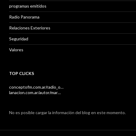
programas emitidos
Radio Panorama
Relaciones Exteriores
Seguridad
Valores
TOP CLICKS
conceptofm.com.ar/radio_o…
lanacion.com.ar/autor/mar…
No es posible cargar la información del blog en este momento.