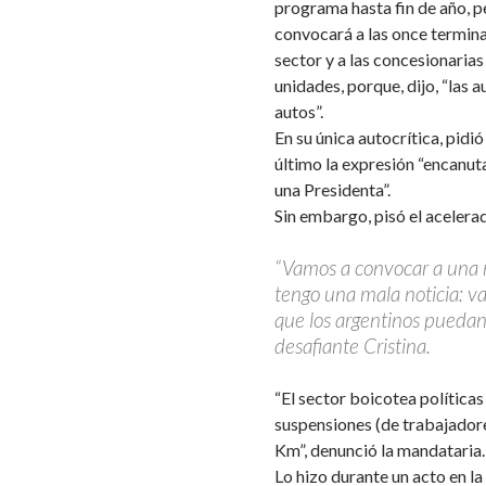
programa hasta fin de año, p
convocará a las once terminal
sector y a las concesionarias
unidades, porque, dijo, “las
autos”.
En su única autocrítica, pidió
último la expresión “encanut
una Presidenta”.
Sin embargo, pisó el acelera
“Vamos a convocar a una r
tengo una mala noticia: v
que los argentinos puedan
desafiante Cristina.
“El sector boicotea políticas
suspensiones (de trabajadore
Km”, denunció la mandataria.
Lo hizo durante un acto en l