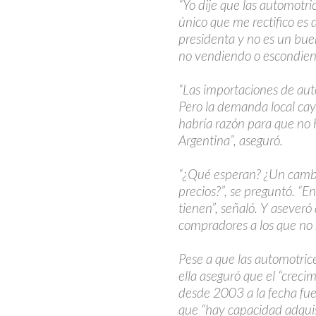
“Yo dije que las automotr
único que me rectifico es 
presidenta y no es un bue
no vendiendo o escondiendo
“Las importaciones de au
Pero la demanda local ca
habría razón para que no 
Argentina”, aseguró.
“¿Qué esperan? ¿Un cambi
precios?”, se preguntó. “E
tienen”, señaló. Y asever
compradores a los que no 
Pese a que las automotric
ella aseguró que el “crecim
desde 2003 a la fecha fue 
que “hay capacidad adquisi