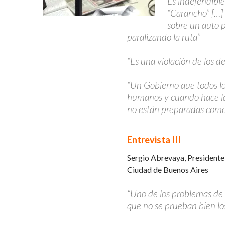
Es indefendibl
“Carancho” […] 
sobre un auto 
paralizando la ruta”
“Es una violación de los 
“Un Gobierno que todos lo
humanos y cuando hace las
no están preparadas como
Entrevista III
Sergio Abrevaya, Presidente
Ciudad de Buenos Aires
“Uno de los problemas de 
que no se prueban bien los