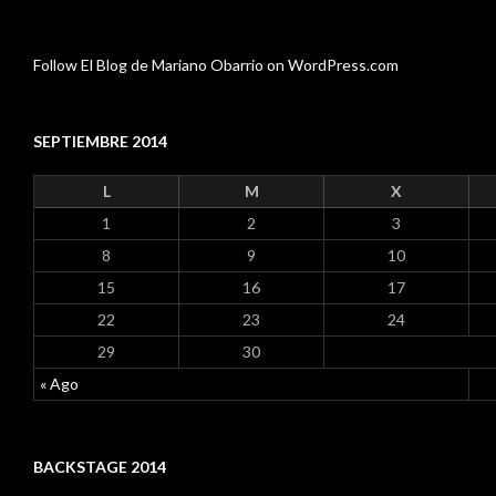
Follow El Blog de Mariano Obarrio on WordPress.com
SEPTIEMBRE 2014
L
M
X
1
2
3
8
9
10
15
16
17
22
23
24
29
30
« Ago
BACKSTAGE 2014