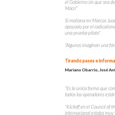
el Gobierno sin que sea de
Macri”
Si mañana en Marcos Juar
apoyado por el radicalis
una prueba piloto”
“Algunos imaginan una fó
Tirando pases e informa
Mariano Obarrio, José An
“Es la única forma que co
todos los operadores está
“Kiciloff en el Council of 
internacional estaba muy