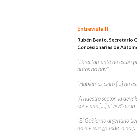
Entrevista II
Rubén Beato, Secretario 
Concesionarias de Automo
“Directamente no están p
autos no hay”
“Hablemos claro […] no est
“A nuestro sector la deva
conviene […] el 50% es i
“El Gobierno argentino ti
de divisas: ¿puede o no p