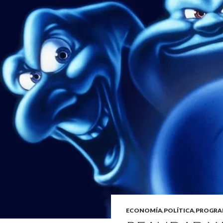
ECONOMÍA
,
POLÍTICA
,
PROGRA