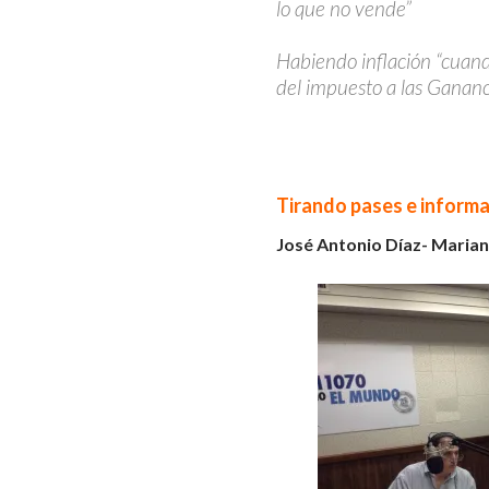
lo que no vende”
Habiendo inflación “cuan
del impuesto a las Gananc
Tirando pases e informa
José Antonio Díaz- Maria