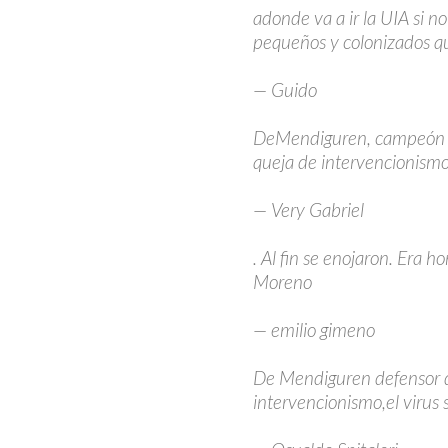
adonde va a ir la UIA si no
pequeños y colonizados q
— Guido
DeMendiguren, campeón de 
queja de intervencionismo?
— Very Gabriel
. Al fin se enojaron. Era 
Moreno
— emilio gimeno
De Mendiguren defensor de
intervencionismo,el virus 