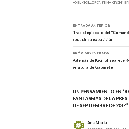
AXEL KICILLOFCRISTINA KIRCH
ENTRADA ANTERIOR
Navegador
Tras el episodio del “Coman
reducir su exposición
de
artículos
PRÓXIMO ENTRADA
Además de Kicillof aparece R
jefatura de Gabinete
UN PENSAMIENTO EN “RE
FANTASMAS DE LA PRES
DE SEPTIEMBRE DE 2014”
Ana Maria