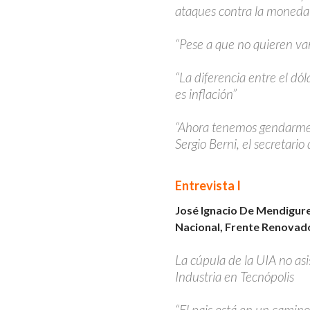
ataques contra la moneda n
“Pese a que no quieren va
“La diferencia entre el dól
es inflación”
“Ahora tenemos gendarmes
Sergio Berni, el secretari
Entrevista I
José Ignacio De Mendigur
Nacional, Frente Renovad
La cúpula de la UIA no asis
Industria en Tecnópolis
“El pais está en un camin