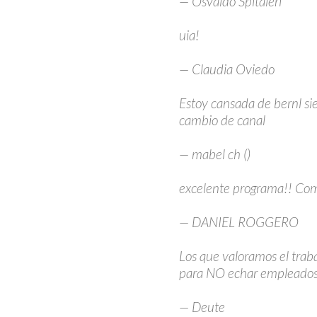
— Osvaldo Spitaleri
uia!
— Claudia Oviedo
Estoy cansada de bernl s
cambio de canal
— mabel ch ()
excelente programa!! Co
— DANIEL ROGGERO
Los que valoramos el tra
para NO echar empleados
— Deute