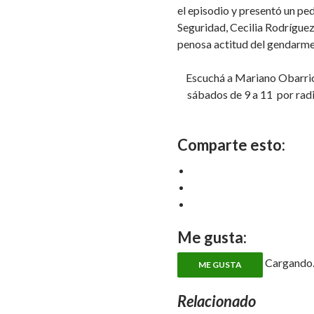
el episodio y presentó un pe
Seguridad, Cecilia Rodríguez
penosa actitud del gendarme
Escuchá a Mariano Obarrio
sábados de 9 a 11 por rad
Comparte esto:
Me gusta:
Cargando..
ME GUSTA
Relacionado