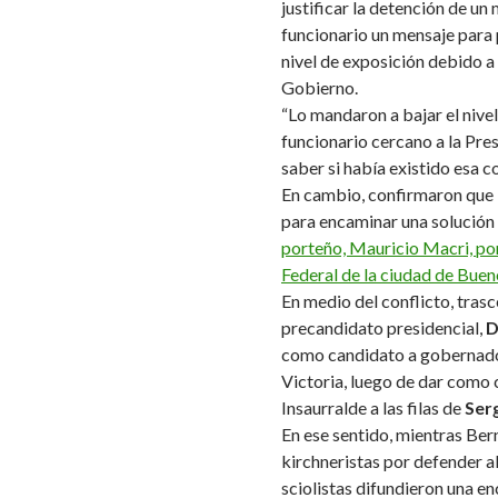
justificar la detención de un 
funcionario un mensaje para p
nivel de exposición debido a 
Gobierno.
“Lo mandaron a bajar el nive
funcionario cercano a la Pre
saber si había existido esa 
En cambio, confirmaron que 
para encaminar una solución
porteño, Mauricio Macri, por 
Federal de la ciudad de Buen
En medio del conflicto, tra
precandidato presidencial,
D
como candidato a gobernador
Victoria, luego de dar como
Insaurralde a las filas de
Ser
En ese sentido, mientras Bern
kirchneristas por defender a
sciolistas difundieron una e