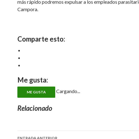
más rápido podremos expulsar a los empleados parasitari
Campora.
Comparte esto:
Me gusta:
Cargando...
ME GUSTA
Relacionado
ENTRADA ANTERIOR