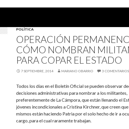
POLÍTICA
OPERACIÓN PERMANENC
CÓMO NOMBRAN MILITA
PARA COPAR EL ESTADO
7 SEPTIEMBRE, 2014
MARIANO OBARRIO
3 COMENTARIOS
Todos los días en el Boletín Oficial se pueden observar de
decisiones administrativas para nombrar a los militantes,
preferentemente de La Cámpora, que están llenando el Es
jóvenes incondicionales a Cristina Kirchner, que creen que 
mismos están haciendo Patria por el solo hecho de ir a oc
cargo, para el cual raramente trabajan.