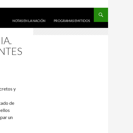
SALTAR AL CONTENIDO
NOTAS EN LA NACIÓN
PROGRAMAS EMITIDOS
IA.
NTES
cretos y
tado de
ellos
upar un