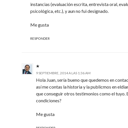
instancias (evaluación escrita, entrevista oral, eva
psicológica, etc.), y aun no fui designado.
Me gusta
RESPONDER
9 SEPTIEMBRE, 2014 A LAS 1:36 AM
Hola Juan, sería bueno que quedemos en contac
así me contas la historia y la publicmos en eldia
que conseguir otros testimonios como el tuyo. 
condiciones?
Me gusta
RESPONDER