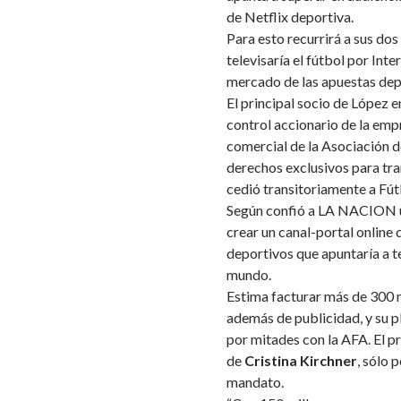
de Netflix deportiva.
Para esto recurrirá a sus do
televisaría el fútbol por Int
mercado de las apuestas dep
El principal socio de López e
control accionario de la em
comercial de la Asociación d
derechos exclusivos para tran
cedió transitoriamente a Fút
Según confió a LA NACION un
crear un canal-portal online
deportivos que apuntaría a t
mundo.
Estima facturar más de 300 
además de publicidad, y su 
por mitades con la AFA. El p
de
Cristina Kirchner
, sólo 
mandato.