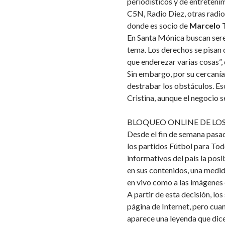
periodísticos y de entreten
C5N, Radio Diez, otras radios
donde es socio de
Marcelo T
En Santa Mónica buscan seren
tema. Los derechos se pisan
que enderezar varias cosas”,
Sin embargo, por su cercaní
destrabar los obstáculos. Es
Cristina, aunque el negocio 
BLOQUEO ONLINE DE LO
Desde el fin de semana pasad
los partidos Fútbol para Tod
informativos del país la pos
en sus contenidos, una medid
en vivo como a las imágenes d
A partir de esta decisión, los
página de Internet, pero cuan
aparece una leyenda que dic