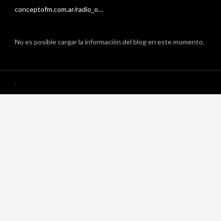
conceptofm.com.ar/radio_o…
No es posible cargar la información del blog en este momento.
.