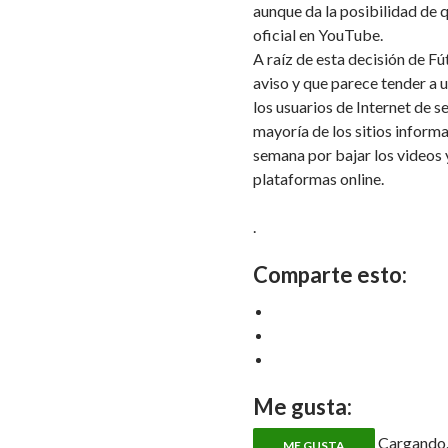
aunque da la posibilidad de 
oficial en YouTube.
A raíz de esta decisión de F
aviso y que parece tender a u
los usuarios de Internet de se
mayoría de los sitios inform
semana por bajar los videos 
plataformas online.
.
Comparte esto:
Me gusta:
Cargando..
ME GUSTA