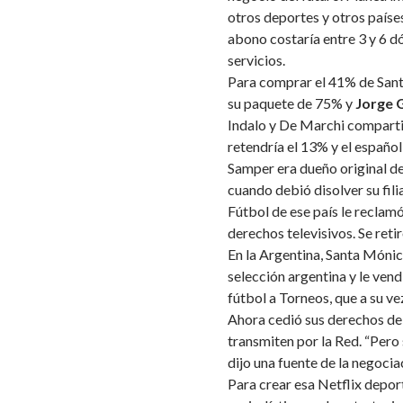
otros deportes y otros países.
abono costaría entre 3 y 6 d
servicios.
Para comprar el 41% de San
su paquete de 75% y
Jorge G
Indalo y De Marchi compartir
retendría el 13% y el españo
Samper era dueño original d
cuando debió disolver su fil
Fútbol de ese país le reclam
derechos televisivos. Se reti
En la Argentina, Santa Mónic
selección argentina y le ven
fútbol a Torneos, que a su ve
Ahora cedió sus derechos de 
transmiten por la Red. “Pero s
dijo una fuente de la negocia
Para crear esa Netflix depor