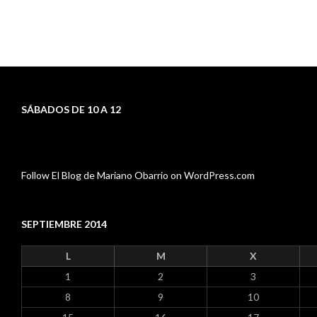
SÁBADOS DE 10 A 12
Follow El Blog de Mariano Obarrio on WordPress.com
SEPTIEMBRE 2014
L
M
X
1
2
3
8
9
10