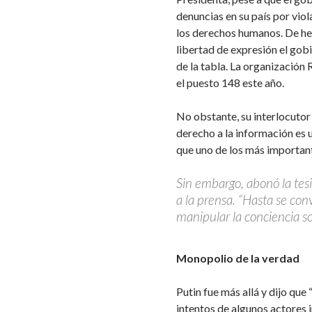
denuncias en su país por viol
los derechos humanos. De hec
libertad de expresión el gobi
de la tabla. La organización 
el puesto 148 este año.
No obstante, su interlocutor 
derecho a la información es u
que uno de los más importan
Sin embargo, abonó la tesi
a la prensa. “Hasta se con
manipular la conciencia soc
Monopolio de la verdad
Putin fue más allá y dijo que 
intentos de algunos actores 