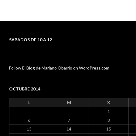
SÁBADOS DE 10 A 12
Follow El Blog de Mariano Obarrio on WordPress.com
OCTUBRE 2014
L
M
X
1
6
7
8
13
14
15