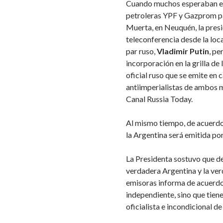
Cuando muchos esperaban el 
petroleras YPF y Gazprom pa
Muerta, en Neuquén, la pres
teleconferencia desde la loc
par ruso,
Vladimir Putin
, pe
incorporación en la grilla de 
oficial ruso que se emite en 
antiimperialistas de ambos m
Canal Russia Today.
Al mismo tiempo, de acuerdo 
la Argentina será emitida por 
La Presidenta sostuvo que de
verdadera Argentina y la ver
emisoras informa de acuerdo
independiente, sino que tiene
oficialista e incondicional 