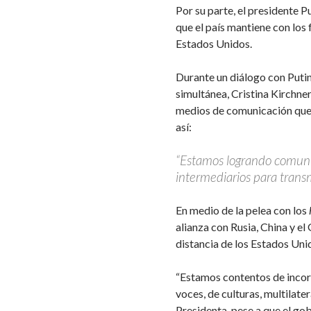
Por su parte, el presidente P
que el país mantiene con los 
Estados Unidos.
Durante un diálogo con Putin
simultánea, Cristina Kirchner 
medios de comunicación que n
así:
“Estamos logrando comuni
intermediarios para transmi
En medio de la pelea con los
alianza con Rusia, China y e
distancia de los Estados Uni
“Estamos contentos de incorpo
voces, de culturas, multilater
Presidenta, pese a que el go