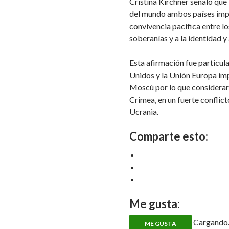
Cristina Kirchner señaló que
del mundo ambos países impul
convivencia pacífica entre lo
soberanías y a la identidad y 
Esta afirmación fue particu
Unidos y la Unión Europa im
Moscú por lo que consideraro
Crimea, en un fuerte conflic
Ucrania.
Comparte esto:
Me gusta:
Cargando..
ME GUSTA