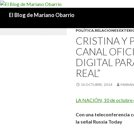
Buscar
El Blog de Mariano Obarrio
POLÍTICA
,
RELACIONES EXTERI
CRISTINA Y 
CANAL OFICI
DIGITAL PAR
REAL”
10 OCTUBRE, 2014
MARIAN
LA NACIÓN, 10 de octubre 
Con una teleconferencia 
la señal Russia Today