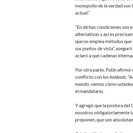
monopolio de la verdad son l
actual”.
“En dichas condiciones son 
alternativas y así es precisa
que no emplea métodos que i
sus puntos de vista”, aseguró
aclaró a qué cadenas interna
Por otra parte, Putin afirmó 
conflicto con los
holdouts
. “
mundo, vemos cómo ustedes lu
el mandatario.
Y agregó que la postura del
nosotros obligatoriamente la
proponen, que son absolutame