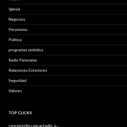
Iglesia
Negocios
Peronismo
Política
programas emitidos
Radio Panorama
Relaciones Exteriores
Seguridad
Valores
TOP CLICKS
conceptofm.com.ar/radio_o…