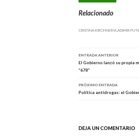
Relacionado
CRISTINA KIRCHNERVLADIMIR PUT
ENTRADA ANTERIOR
Navegador
El Gobierno lanzó su propia m
“678”
de
artículos
PRÓXIMO ENTRADA
Política antidrogas: el Gobie
DEJA UN COMENTARIO