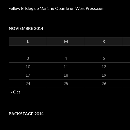
Follow El Blog de Mariano Obarrio on WordPress.com
NOVIEMBRE 2014
L
M
X
3
4
5
10
11
12
17
18
19
24
25
26
« Oct
BACKSTAGE 2014