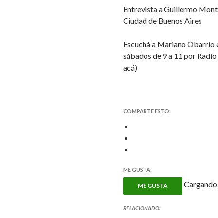
Entrevista a Guillermo Mont
Ciudad de Buenos Aires
Escuchá a Mariano Obarrio 
sábados de 9 a 11 por Radio
acá)
COMPARTE ESTO:
ME GUSTA:
Cargando..
ME GUSTA
RELACIONADO