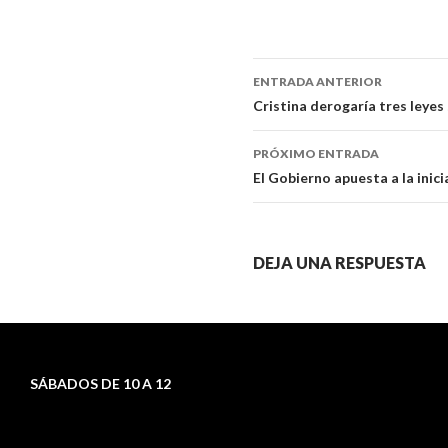
ENTRADA ANTERIOR
Navegador
Cristina derogaría tres leyes
de
PRÓXIMO ENTRADA
artículos
El Gobierno apuesta a la inici
DEJA UNA RESPUESTA
SÁBADOS DE 10 A 12