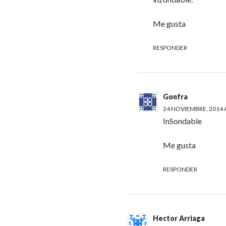
Me gusta
RESPONDER
Gonfra
24 NOVIEMBRE, 2014 A
InSondable
Me gusta
RESPONDER
Hector Arriaga