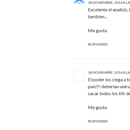
18 NOVIEMBRE, 2014 A LA
Excelente el analisis
tambien…
Me gusta
RESPONDER
18 NOVIEMBRE, 2014 A LA
El poder los ciega a t
país!!! deberian unir
sacar todos los KK d
Me gusta
RESPONDER