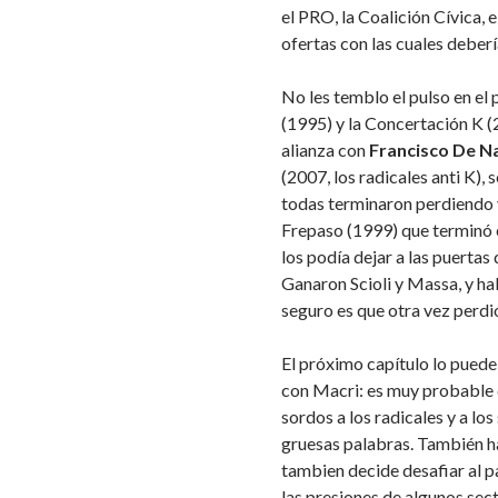
el PRO, la Coalición Cívica, 
ofertas con las cuales deber
No les temblo el pulso en el
(1995) y la Concertación K (
alianza con
Francisco De N
(2007, los radicales anti K),
todas terminaron perdiendo y
Frepaso (1999) que terminó en
los podía dejar a las puertas
Ganaron Scioli y Massa, y hab
seguro es que otra vez perdi
El próximo capítulo lo pued
con Macri: es muy probable q
sordos a los radicales y a los
gruesas palabras. También ha
tambien decide desafiar al 
las presiones de algunos sec