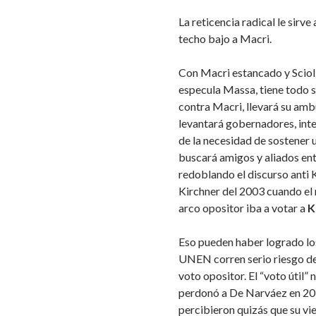
La reticencia radical le sirve
techo bajo a Macri.
Con Macri estancado y Sciol
especula Massa, tiene todo s
contra Macri, llevará su amb
levantará gobernadores, inte
de la necesidad de sostener un
buscará amigos y aliados ent
redoblando el discurso anti
Kirchner del 2003 cuando el 
arco opositor iba a votar a
K
Eso pueden haber logrado los 
UNEN corren serio riesgo de
voto opositor. El “voto útil
perdonó a De Narváez en 201
percibieron quizás que su vi