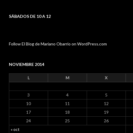
SÁBADOS DE 10 A 12
Follow El Blog de Mariano Obarrio on WordPress.com
NOVIEMBRE 2014
L
M
X
3
4
5
10
11
12
17
18
19
24
25
26
« oct