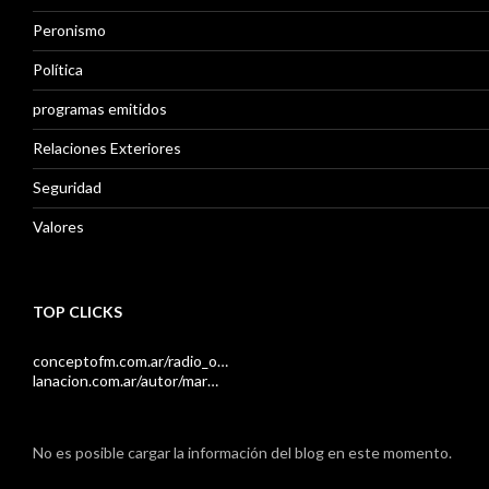
Peronismo
Política
programas emitidos
Relaciones Exteriores
Seguridad
Valores
TOP CLICKS
conceptofm.com.ar/radio_o…
lanacion.com.ar/autor/mar…
No es posible cargar la información del blog en este momento.