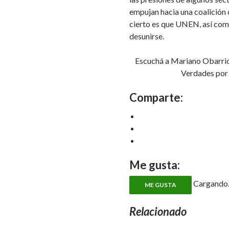
empujan hacia una coalición
cierto es que UNEN, así com
desunirse.
Escuchá a Mariano Obarrio
Verdades por
Comparte:
Me gusta:
Cargando..
ME GUSTA
Relacionado