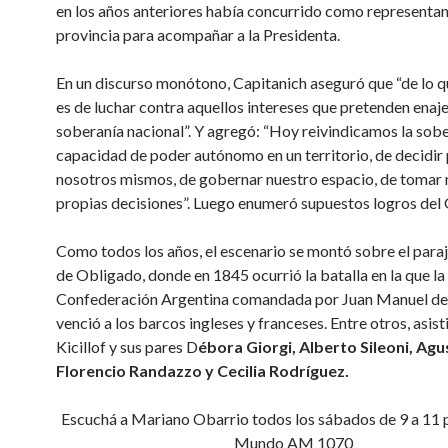
en los años anteriores había concurrido como representan
provincia para acompañar a la Presidenta.
En un discurso monótono, Capitanich aseguró que “de lo q
es de luchar contra aquellos intereses que pretenden enaje
soberanía nacional”. Y agregó: “Hoy reivindicamos la sobe
capacidad de poder autónomo en un territorio, de decidir
nosotros mismos, de gobernar nuestro espacio, de tomar 
propias decisiones”. Luego enumeró supuestos logros del
Como todos los años, el escenario se montó sobre el paraj
de Obligado, donde en 1845 ocurrió la batalla en la que la
Confederación Argentina comandada por Juan Manuel de
venció a los barcos ingleses y franceses. Entre otros, asist
Kicillof y sus pares D
ébora Giorgi, Alberto Sileoni, Agu
Florencio Randazzo y Cecilia Rodríguez.
Escuchá a Mariano Obarrio todos los sábados de 9 a 11 p
Mundo AM 1070