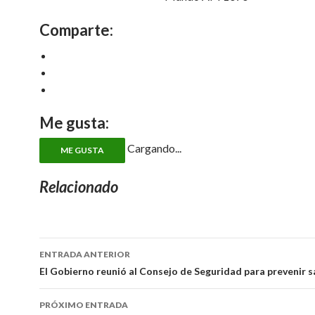
Comparte:
Me gusta:
Cargando...
ME GUSTA
Relacionado
ENTRADA ANTERIOR
Navegador
El Gobierno reunió al Consejo de Seguridad para prevenir 
de
PRÓXIMO ENTRADA