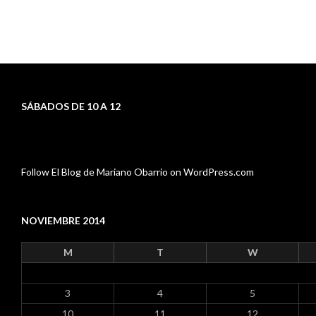
SÁBADOS DE 10 A 12
Follow El Blog de Mariano Obarrio on WordPress.com
NOVIEMBRE 2014
M
T
W
3
4
5
10
11
12