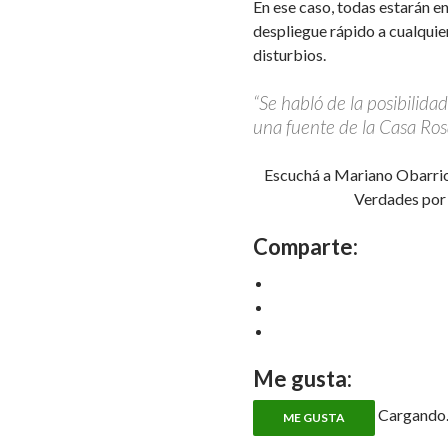
En ese caso, todas estarán e
despliegue rápido a cualquie
disturbios.
“Se habló de la posibilida
una fuente de la Casa Ros
Escuchá a Mariano Obarrio
Verdades po
Comparte:
Me gusta:
Cargando..
ME GUSTA