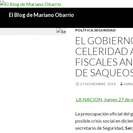
Buscar
El Blog de Mariano Obarrio
POLÍTICA
,
SEGURIDAD
EL GOBIERN
CELERIDAD 
FISCALES A
DE SAQUEO
27 NOVIEMBRE, 2014
MARI
LA NACION, Jueves 27 de 
La preocupación oficial del
posible crisis social en dici
secretario de Seguridad,
Ser