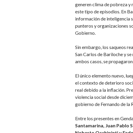
generen clima de pobreza y 
este tipo de episodios. En B
información de inteligencia 
punteros y organizaciones so
Gobierno.
Sin embargo, los saqueos re
San Carlos de Bariloche y se
ambos casos, se propagaron a
El único elemento nuevo, lue
el contexto de deterioro soci
real debido a la inflación. Pr
violencia social desde dicie
gobierno de Fernando de la 
Entre los presentes en Genda
Santamarina, Juan Pablo S
Noberto Occhipinti y Fede