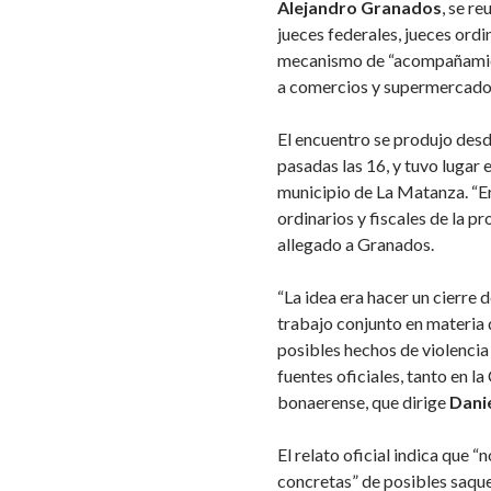
Alejandro Granados
, se r
jueces federales, jueces ordi
mecanismo de “acompañamien
a comercios y supermercados 
El encuentro se produjo desd
pasadas las 16, y tuvo lugar 
municipio de La Matanza. “Er
ordinarios y fiscales de la 
allegado a Granados.
“La idea era hacer un cierre d
trabajo conjunto en materia
posibles hechos de violencia 
fuentes oficiales, tanto en 
bonaerense, que dirige
Danie
El relato oficial indica que “
concretas” de posibles saque