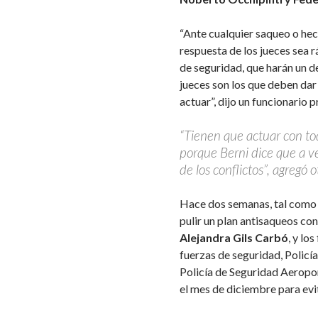
“Ante cualquier saqueo o hech
respuesta de los jueces sea 
de seguridad, que harán un de
jueces son los que deben dar
actuar”, dijo un funcionario p
“Tienen que actuar con tod
porque Berni dice que a ve
de los conflictos”, agregó o
Hace dos semanas, tal com
pulir un plan antisaqueos co
Alejandra Gils Carbó
, y lo
fuerzas de seguridad, Policí
Policía de Seguridad Aeropo
el mes de diciembre para evi