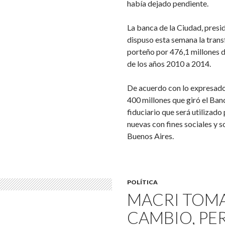
había dejado pendiente.
La banca de la Ciudad, presi
dispuso esta semana la transf
porteño por 476,1 millones d
de los años 2010 a 2014.
De acuerdo con lo expresado 
400 millones que giró el Ban
fiduciario que será utilizado
nuevas con fines sociales y s
Buenos Aires.
POLÍTICA
MACRI TOMA
CAMBIO, PE