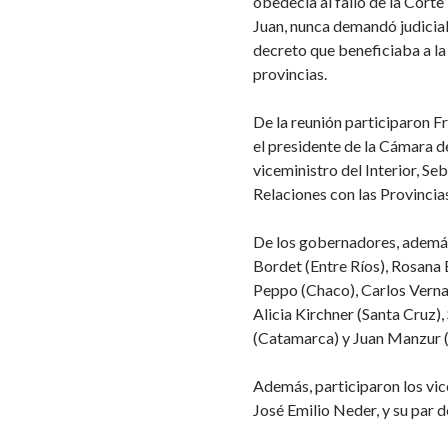
obedecía al fallo de la Corte 
Juan, nunca demandó judicial
decreto que beneficiaba a la 
provincias.
De la reunión participaron F
el presidente de la Cámara d
viceministro del Interior, Se
Relaciones con las Provincias
De los gobernadores, ademá
Bordet (Entre Ríos), Rosana
Peppo (Chaco), Carlos Verna
Alicia Kirchner (Santa Cruz),
(Catamarca) y Juan Manzur 
Además, participaron los vi
José Emilio Neder, y su par 