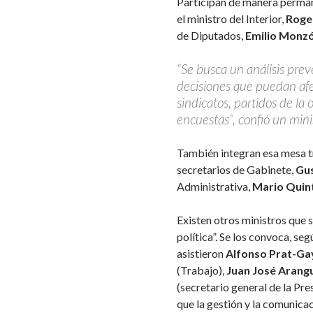
Participan de manera perman
el ministro del Interior,
Rogel
de Diputados,
Emilio Monz
“Se busca un análisis prev
decisiones que puedan afec
sindicatos, partidos de la
encuestas”, confió un mini
También integran esa mesa tr
secretarios de Gabinete,
Gu
Administrativa,
Mario Quin
Existen otros ministros que 
política”. Se los convoca, se
asistieron
Alfonso Prat-Ga
(Trabajo),
Juan José Arang
(secretario general de la Pre
que la gestión y la comunicac