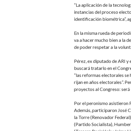
“La aplicación de la tecnolo
instancias del proceso elect
identificación biométrica”, a
En la misma rueda de periodi
va a hacer mucho bien a la 
de poder respetar a la volunt
Pérez, ex diputado de ARI y 
buscará tratarlo en el Congr
“las reformas electorales se
rijan en años electorales”. Pe
proyectos al Congreso: será 
Por el peronismo asistieron 
Además, participaron José Co
la Torre (Renovador Federal),
(Partido Socialista), Humbe