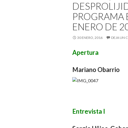
DESPROLIJID
PROGRAMA E
ENERO DE 2
30 ENERO, 2016
DEJA UN 
Apertura
Mariano Obarrio
Entrevista I