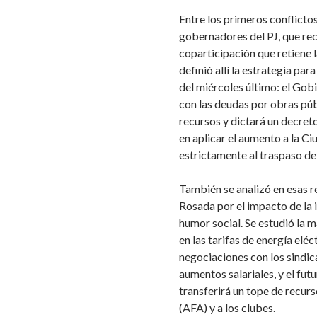
Entre los primeros conflictos
gobernadores del PJ, que re
coparticipación que retiene 
definió allí la estrategia par
del miércoles último: el Gobi
con las deudas por obras públ
recursos y dictará un decret
en aplicar el aumento a la C
estrictamente al traspaso de 
También se analizó en esas r
Rosada por el impacto de la in
humor social. Se estudió la
en las tarifas de energía eléc
negociaciones con los sindic
aumentos salariales, y el fu
transferirá un tope de recur
(AFA) y a los clubes.