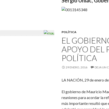
Sergio Uñiac, Gobe
POLÍTICA
EL GOBIERN
APOYO DEL 
POLÍTICA
29 ENERO, 2016
DEJA UN 
LA NACIÓN, 29 de enero de
El gobierno de Mauricio Mac
reuniones para acordar la re
más importante resultó que el