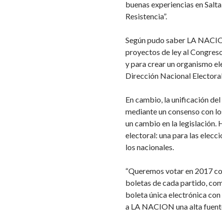
buenas experiencias en Salta, 
Resistencia”.
Según pudo saber LA NACION
proyectos de ley al Congreso 
y para crear un organismo e
Dirección Nacional Electoral
En cambio, la unificación del 
mediante un consenso con lo
un cambio en la legislación.
electoral: una para las elecc
los nacionales.
“Queremos votar en 2017 con
boletas de cada partido, co
boleta única electrónica con 
a LA NACION una alta fuente