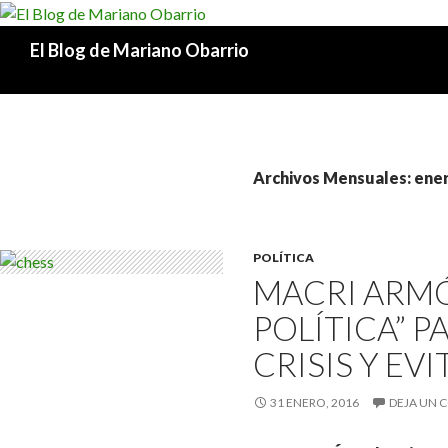
Buscar
El Blog de Mariano Obarrio
Archivos Mensuales: ene
POLÍTICA
MACRI ARMÓ
POLÍTICA” P
CRISIS Y EV
31 ENERO, 2016
DEJA UN 