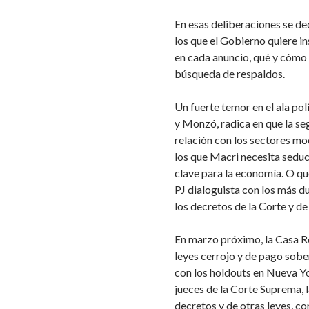
En esas deliberaciones se de
los que el Gobierno quiere in
en cada anuncio, qué y cómo l
búsqueda de respaldos.
Un fuerte temor en el ala pol
y Monzó, radica en que la seg
relación con los sectores m
los que Macri necesita seduc
clave para la economía. O que
PJ dialoguista con los más d
los decretos de la Corte y de
En marzo próximo, la Casa R
leyes cerrojo y de pago sobe
con los holdouts en Nueva Yo
jueces de la Corte Suprema, l
decretos y de otras leyes, co