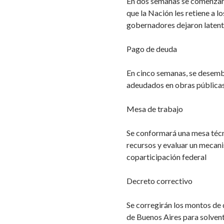
En dos semanas se comenzará
que la Nación les retiene a lo
gobernadores dejaron latente
Pago de deuda
En cinco semanas, se desemb
adeudados en obras públicas
Mesa de trabajo
Se conformará una mesa técni
recursos y evaluar un mecani
coparticipación federal
Decreto correctivo
Se corregirán los montos de 
de Buenos Aires para solventa