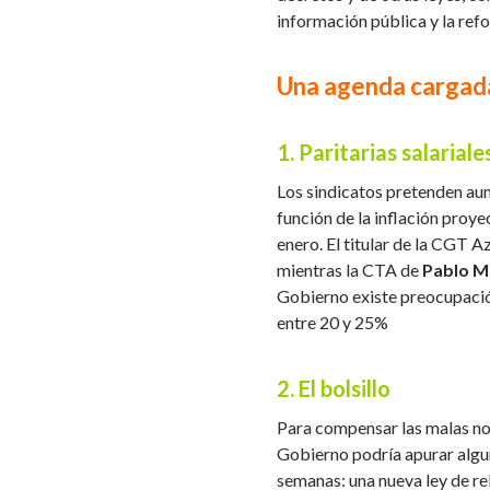
información pública y la refo
Una agenda cargada
1. Paritarias salariale
Los sindicatos pretenden aum
función de la inflación proy
enero. El titular de la CGT 
mientras la CTA de
Pablo Mi
Gobierno existe preocupació
entre 20 y 25%
2. El bolsillo
Para compensar las malas noti
Gobierno podría apurar algu
semanas: una nueva ley de reb