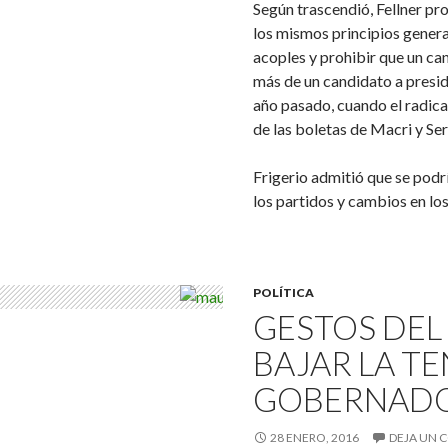
Según trascendió, Fellner pro
los mismos principios general
acoples y prohibir que un ca
más de un candidato a preside
año pasado, cuando el radic
de las boletas de Macri y Se
Frigerio admitió que se podr
los partidos y cambios en lo
POLÍTICA
GESTOS DEL
BAJAR LA T
GOBERNADOR
28 ENERO, 2016
DEJA UN 