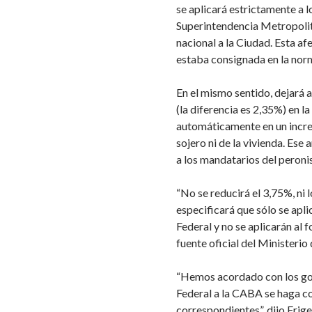
se aplicará estrictamente a l
Superintendencia Metropolita
nacional a la Ciudad. Esta af
estaba consignada en la nor
En el mismo sentido, dejará 
(la diferencia es 2,35%) en l
automáticamente en un incre
sojero ni de la vivienda. Ese 
a los mandatarios del peron
“No se reducirá el 3,75%, ni 
especificará que sólo se aplic
Federal y no se aplicarán al
fuente oficial del Ministerio 
“Hemos acordado con los gob
Federal a la CABA se haga co
correspondientes”, dijo Frige