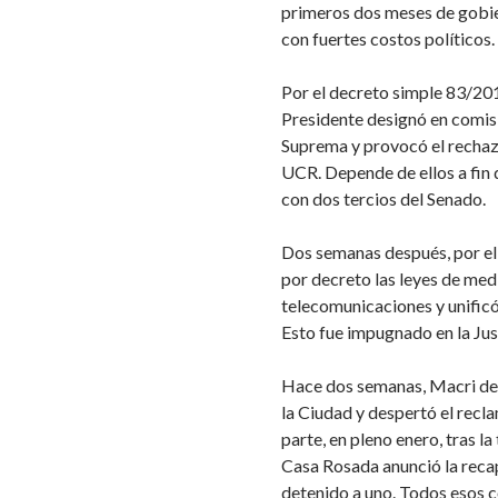
primeros dos meses de gobier
con fuertes costos políticos.
Por el decreto simple 83/201
Presidente designó en comis
Suprema y provocó el rechazo
UCR. Depende de ellos a fin 
con dos tercios del Senado.
Dos semanas después, por el
por decreto las leyes de med
telecomunicaciones y unificó 
Esto fue impugnado en la Just
Hace dos semanas, Macri dec
la Ciudad y despertó el recl
parte, en pleno enero, tras la
Casa Rosada anunció la recapt
detenido a uno. Todos esos co