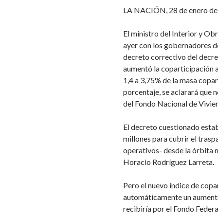
LA NACIÓN, 28 de enero de
El ministro del Interior y Ob
ayer con los gobernadores d
decreto correctivo del decr
aumentó la coparticipación 
1,4 a 3,75% de la masa copar
porcentaje, se aclarará que n
del Fondo Nacional de Vivien
El decreto cuestionado estab
millones para cubrir el trasp
operativos- desde la órbita 
Horacio Rodríguez Larreta.
Pero el nuevo índice de cop
automáticamente un aumento 
recibiría por el Fondo Federa