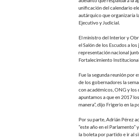
adelantó que respaldará la ap
unificación del calendario el
autárquico que organizaría l
Ejecutivo y Judicial.
El ministro del Interior y Ob
el Salón de los Escudos a los 
representación nacional junto
Fortalecimiento Institucional
Fue la segunda reunión por e
de los gobernadores la sema
con académicos, ONG y los d
apuntamos a que en 2017 los
manera”, dijo Frigerio en la 
Por su parte, Adrián Pérez ad
“este año en el Parlamento” 
la boleta por partido e ir al 