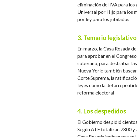
eliminación del IVA para los 
Universal por Hijo para los 
por ley para los jubilados
3. Temario legislativo
En marzo, la Casa Rosada d
para aprobar en el Congreso 
soberano, para destrabar las
Nueva York; también buscará 
Corte Suprema, la ratificaci
leyes como la del arrepentido
reforma electoral
4. Los despedidos
El Gobierno despidió ciento
Según ATE totalizan 7800 y a
Casa Rosada indican que se l