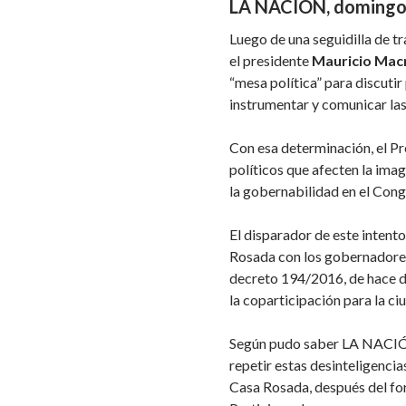
LA NACIÓN, domingo 
Luego de una seguidilla de tr
el presidente
Mauricio Macr
“mesa política” para discuti
instrumentar y comunicar las
Con esa determinación, el Pr
políticos que afecten la im
la gobernabilidad en el Congr
El disparador de este intent
Rosada con los gobernadores
decreto 194/2016, de hace d
la coparticipación para la c
Según pudo saber LA NACIÓN
repetir estas desinteligencia
Casa Rosada, después del for