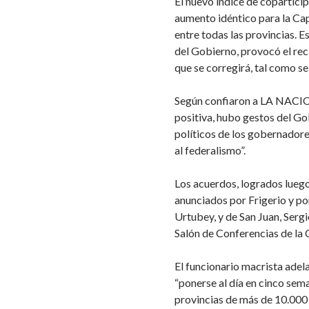
El nuevo índice de copartic
aumento idéntico para la Capi
entre todas las provincias. E
del Gobierno, provocó el rec
que se corregirá, tal como s
Según confiaron a LA NACION
positiva, hubo gestos del Go
políticos de los gobernador
al federalismo”.
Los acuerdos, logrados luego
anunciados por Frigerio y po
Urtubey, y de San Juan, Sergi
Salón de Conferencias de la
El funcionario macrista ade
“ponerse al día en cinco sem
provincias de más de 10.000