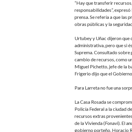
“Hay que transferir recursos
responsabilidades”, expresó 
prensa. Se refería a que las 
obras públicas y la seguridad
Urtubey y Uñac dijeron que q
administrativa, pero que si é
Suprema. Consultado sobre p
cambio de recursos, como un
Miguel Pichetto, jefe de la b
Frigerio dijo que el Gobierno
Para Larreta no fue una sorp
La Casa Rosada se compromet
Policía Federal a la ciudad 
recursos extras provenientes
de la Vivienda (Fonavi). El a
gobierno porteño, Horacio R