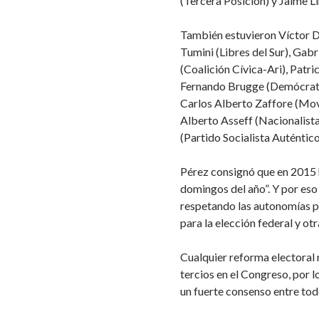
(Tercera Posición) y Jaime 
También estuvieron Víctor 
Tumini (Libres del Sur), Gab
(Coalición Cívica-Ari), Patr
Fernando Brugge (Demócrata
Carlos Alberto Zaffore (Mov
Alberto Asseff (Nacionalista
(Partido Socialista Auténtico
Pérez consignó que en 2015 
domingos del año”. Y por es
respetando las autonomías pr
para la elección federal y otr
Cualquier reforma electoral 
tercios en el Congreso, por l
un fuerte consenso entre tod