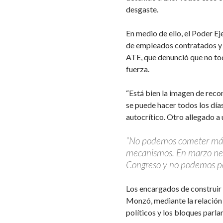
desgaste.
En medio de ello, el Poder E
de empleados contratados y 
ATE, que denunció que no to
fuerza.
“Está bien la imagen de reco
se puede hacer todos los dí
autocrítico. Otro allegado a
“No podemos cometer más 
mecanismos. En marzo nec
Congreso y no podemos pe
Los encargados de construir
Monzó, mediante la relación 
políticos y los bloques parlam