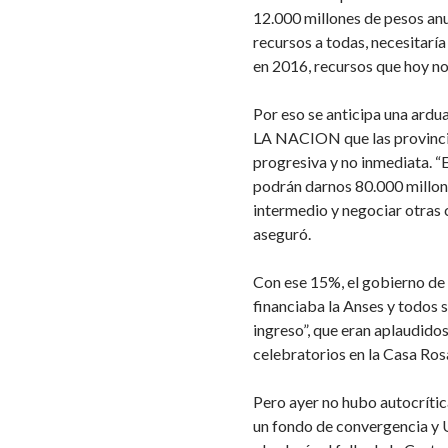
12.000 millones de pesos anua
recursos a todas, necesitarí
en 2016, recursos que hoy no
Por eso se anticipa una ard
LA NACION que las provincia
progresiva y no inmediata. 
podrán darnos 80.000 millon
intermedio y negociar otras 
aseguró.
Con ese 15%, el gobierno de 
financiaba la Anses y todos 
ingreso”, que eran aplaudido
celebratorios en la Casa Ros
Pero ayer no hubo autocríti
un fondo de convergencia y 