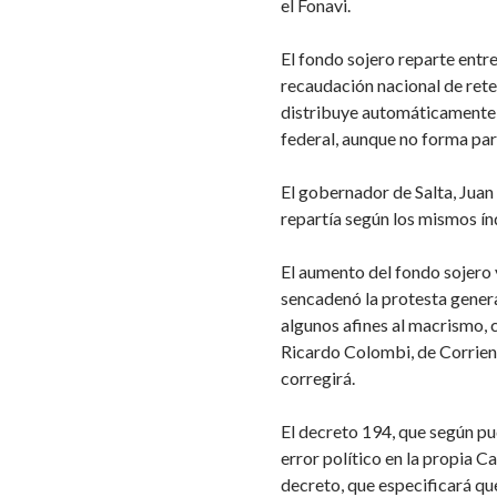
el Fonavi.
El fondo sojero reparte entre
recaudación nacional de rete
distribuye automáticamente s
federal, aunque no forma par
El gobernador de Salta, Juan
repartía según los mismos ín
El aumento del fondo sojero y
sencadenó la protesta genera
algunos afines al macrismo,
Ricardo Colombi, de Corriente
corregirá.
El decreto 194, que según 
error político en la propia C
decreto, que especificará que