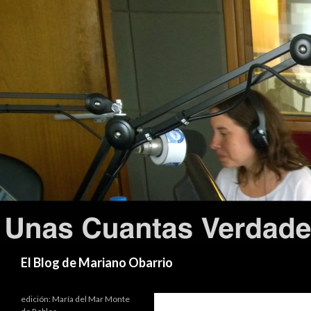
Buscar
El Blog de Mariano Obarrio
edición: María del Mar Monte