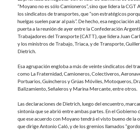
“Moyano no es sólo Camioneros”, sino que lidera la CGT 
los sindicatos de transportes, que “son estratégicos porq
huelgas suelen parar al país”. De hecho, esa negociación ab
puerta a la reunión de ayer entre la Confederación Argent
Trabajadores del Transporte (CATT), que lidera Juan Car
y los ministros de Trabajo, Triaca, y de Transporte, Guill
Dietrich.
Esa agrupación engloba a más de veinte sindicatos del tra
como La Fraternidad, Camioneros, Colectiveros, Aeronav
Portuarios, Guincheros y Grúas Móviles, Motoqueros, Dr
Balizamiento, Señaleros y Marina Mercante, entre otros.
Las declaraciones de Dietrich, luego del encuentro, marca
sintonía que se abrió entre ambas partes. En el Gobierno
que ese acuerdo con Moyano tendrá el visto bueno de la o
que dirige Antonio Caló, y de los gremios llamados “gordo