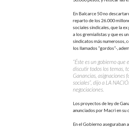
En Balcarce 50 no descartaro
reparto de los 26.000 millon
sociales sindicales, que la e
a los gremialistas y que es 
sindicatos más numerosos, c
los llamados “gordos”-, ade
“Éste es un gobierno que 
discutir todos los temas, t
Ganancias, asignaciones fa
sociales”, dijo a LA NACI
negociaciones.
Los proyectos de ley de Gana
anunciados por Macri en su d
En el Gobierno aseguraban a