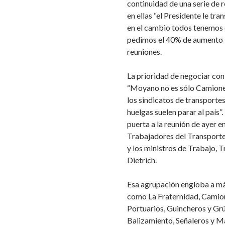
continuidad de una serie de 
en ellas “el Presidente le t
en el cambio todos tenemos q
pedimos el 40% de aumento l
reuniones.
La prioridad de negociar con
“Moyano no es sólo Camioner
los sindicatos de transporte
huelgas suelen parar al país”
puerta a la reunión de ayer 
Trabajadores del Transporte
y los ministros de Trabajo, T
Dietrich.
Esa agrupación engloba a más
como La Fraternidad, Camion
Portuarios, Guincheros y G
Balizamiento, Señaleros y Ma