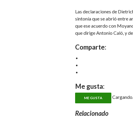
Las declaraciones de Dietric
sintonía que se abrió entre 
que ese acuerdo con Moyano t
que dirige Antonio Caló, y d
Comparte:
Me gusta:
Cargando..
ME GUSTA
Relacionado