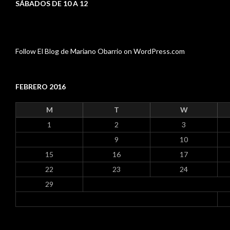
SÁBADOS DE 10 A 12
Follow El Blog de Mariano Obarrio on WordPress.com
FEBRERO 2016
M
T
W
1
2
3
9
10
15
16
17
22
23
24
29