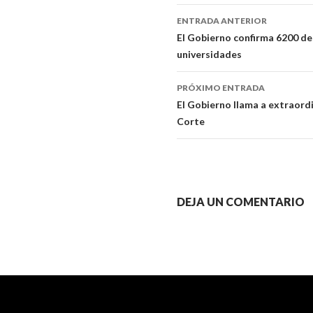
ENTRADA ANTERIOR
Navegador
El Gobierno confirma 6200 des
universidades
de
artículos
PRÓXIMO ENTRADA
El Gobierno llama a extraordi
Corte
DEJA UN COMENTARIO