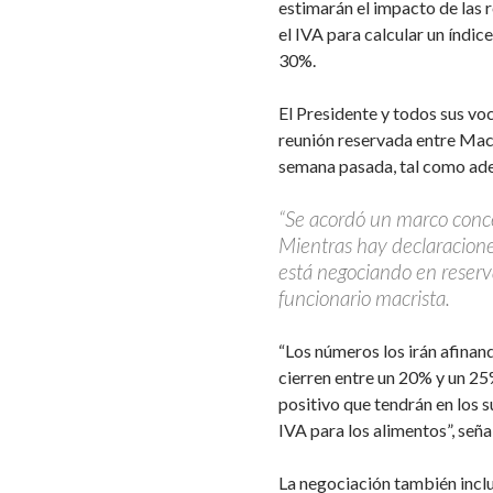
estimarán el impacto de las r
el IVA para calcular un índi
30%.
El Presidente y todos sus vo
reunión reservada entre Macr
semana pasada, tal como adel
“Se acordó un marco conc
Mientras hay declaraciones
está negociando en reserva
funcionario macrista.
“Los números los irán afinan
cierren entre un 20% y un 2
positivo que tendrán en los s
IVA para los alimentos”, señal
La negociación también inclu