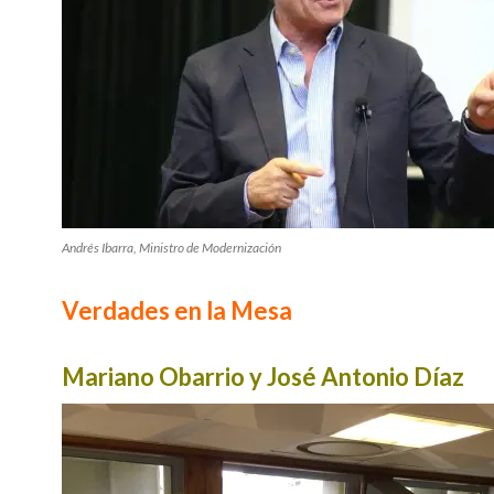
Andrés Ibarra, Ministro de Modernización
Verdades en la Mesa
Mariano Obarrio y José Antonio Díaz