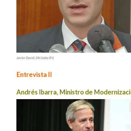
Javier David, DN Salta (PJ)
Entrevista II
Andrés Ibarra, Ministro de Modernizac