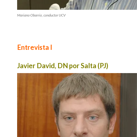
Mariano Obarrio, conductor UCV
Entrevista I
Javier David, DN por Salta (PJ)