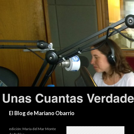
Buscar
El Blog de Mariano Obarrio
edición: María del Mar Monte