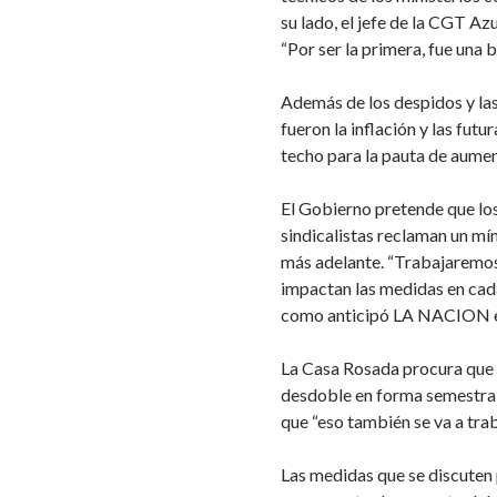
su lado, el jefe de la CGT Az
“Por ser la primera, fue una 
Además de los despidos y las
fueron la inflación y las futur
techo para la pauta de aument
El Gobierno pretende que lo
sindicalistas reclaman un mí
más adelante. “Trabajaremos
impactan las medidas en cada 
como anticipó LA NACION e
La Casa Rosada procura que h
desdoble en forma semestral
que “eso también se va a tra
Las medidas que se discuten 