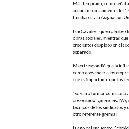
Más temprano, como señal a l
anunciado un aumento del 15,
familiares y la Asignación Un
Fue Cavalieri quien planteó l
obras sociales, mientras que
crecientes despidos en el se
separado.
Macri respondió que la inflac
como convencer a los empresa
que es importante que los rec
“Se van a formar comisiones 
presentado: ganancias, IVA, a
técnicos de los sindicatos y
otro referente gremial.
Luego del encuentro, Schmid 