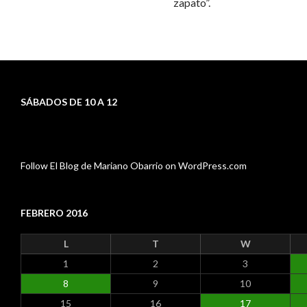
zapato”.
SÁBADOS DE 10 A 12
Follow El Blog de Mariano Obarrio on WordPress.com
FEBRERO 2016
L
T
W
1
2
3
8
9
10
15
16
17