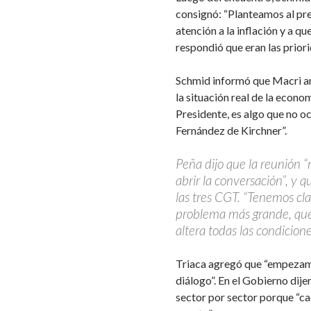
consignó: “Planteamos al pre
atención a la inflación y a q
respondió que eran las prior
Schmid informó que Macri an
la situación real de la econo
Presidente, es algo que no oc
Fernández de Kirchner”.
Peña dijo que la reunión “
abrir la conversación”, y q
las tres CGT. “Tenemos cl
problema más grande, que 
altera todas las condiciones
Triaca agregó que “empezam
diálogo”. En el Gobierno dije
sector por sector porque “ca