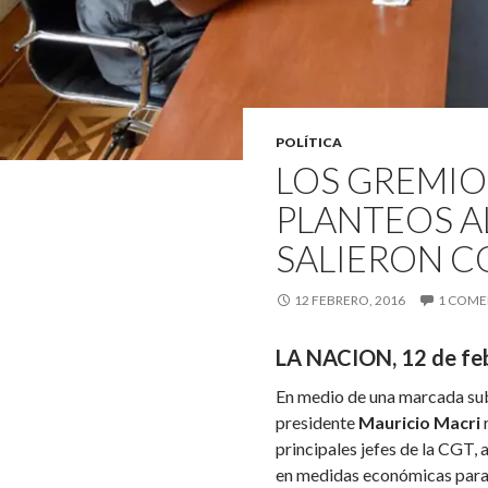
POLÍTICA
LOS GREMIO
PLANTEOS A
SALIERON 
12 FEBRERO, 2016
1 COME
LA NACION, 12 de fe
En medio de una marcada suba 
presidente
Mauricio Macri
r
principales jefes de la CGT,
en medidas económicas para 