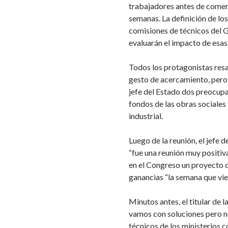
trabajadores antes de comenz
semanas. La definición de lo
comisiones de técnicos del G
evaluarán el impacto de esas
Todos los protagonistas resal
gesto de acercamiento, pero l
jefe del Estado dos preocupac
fondos de las obras sociales 
industrial.
Luego de la reunión, el jefe 
“fue una reunión muy positiv
en el Congreso un proyecto d
ganancias “la semana que vien
Minutos antes, el titular de 
vamos con soluciones pero n
técnicos de los ministerios c