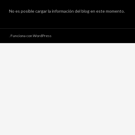
No es posible cargar la información del blog en este momento.
.
Funciona con WordPress