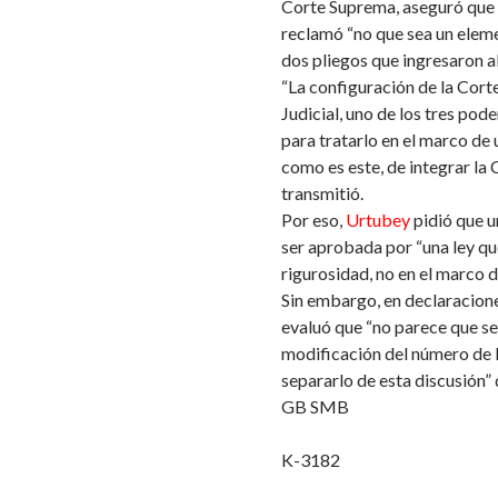
Corte Suprema, aseguró que e
reclamó “no que sea un eleme
dos pliegos que ingresaron a
“La configuración de la Cor
Judicial, uno de los tres pod
para tratarlo en el marco de
como es este, de integrar la
transmitió.
Por eso,
Urtubey
pidió que u
ser aprobada por “una ley qu
rigurosidad, no en el marco d
Sin embargo, en declaracione
evaluó que “no parece que se
modificación del número de l
separarlo de esta discusión” 
GB SMB
K-3182