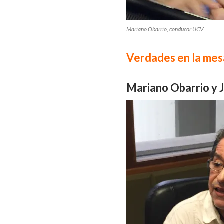
Mariano Obarrio, conducor UCV
Verdades en la mes
Mariano Obarrio y 