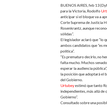
BUENOS AIRES, feb 13 (DyN) 
para la Victoria, Rodolfo
Urt
anticipar si el bloque va a ap
Corte Suprema de Justicia H
Rosenkrantz, aunque reconoc
sólidas”.
El legislador aclaró que “lo 
ambos candidatos que “es muy
política”.
“Es prematuro decirlo, no h
falta mucho. Muchos senador
esperar la audiencia pública”
la posición que adoptará el 
del Gobierno.
Urtubey
estimó que tanto R
independientes, más allá de 
Gobierno”.
Consultado sobre una posibl