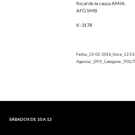
fiscal de la causa AMIA.
AFG SMB
K-3178
Fecha:_13-02-2016_Hora:_12:53
Agencia:_DYX_Categoria:_POLIT
SÁBADOS DE 10 A 12