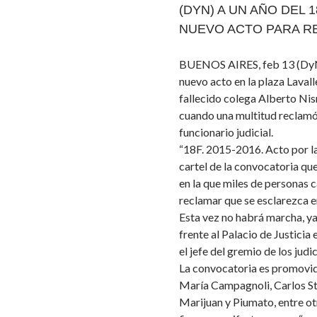
(DYN) A UN AÑO DEL 
NUEVO ACTO PARA R
BUENOS AIRES, feb 13 (DyN)
nuevo acto en la plaza Lavall
fallecido colega Alberto Nis
cuando una multitud reclamó 
funcionario judicial.
“18F. 2015-2016. Acto por la 
cartel de la convocatoria qu
en la que miles de personas 
reclamar que se esclarezca en
Esta vez no habrá marcha, ya 
frente al Palacio de Justicia 
el jefe del gremio de los judi
La convocatoria es promovida
María Campagnoli, Carlos St
Marijuan y Piumato, entre otr