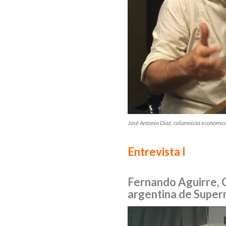
José Antonio Diaz, columnista económic
Entrevista I
Fernando Aguirre, 
argentina de Supe