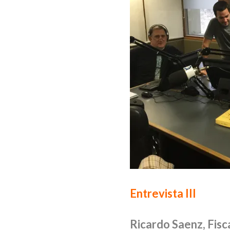
Entrevista III
Ricardo Saenz, Fisc