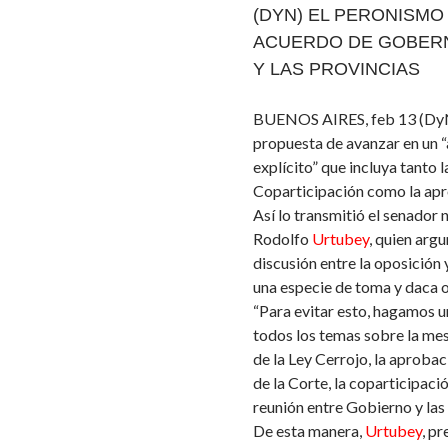
(DYN) EL PERONISMO
ACUERDO DE GOBERN
Y LAS PROVINCIAS
BUENOS AIRES, feb 13 (DyN)
propuesta de avanzar en un 
explícito” que incluya tanto l
Coparticipación como la apr
Así lo transmitió el senador 
Rodolfo
Urtubey
, quien argu
discusión entre la oposición 
una especie de toma y daca 
“Para evitar esto, hagamos 
todos los temas sobre la mes
de la Ley Cerrojo, la aprobac
de la Corte, la coparticipaci
reunión entre Gobierno y las 
De esta manera,
Urtubey
, p