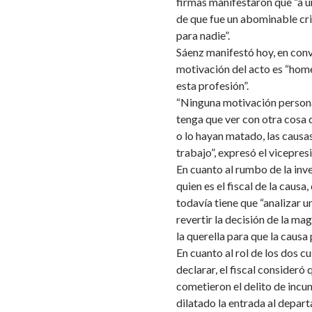
firmas manifestaron que “a u
de que fue un abominable cr
para nadie”.
Sáenz manifestó hoy, en con
motivación del acto es “home
esta profesión”.
“Ninguna motivación persona
tenga que ver con otra cosa 
o lo hayan matado, las causa
trabajo”, expresó el vicepre
En cuanto al rumbo de la inv
quien es el fiscal de la causa
todavía tiene que “analizar un
revertir la decisión de la ma
la querella para que la causa 
En cuanto al rol de los dos cu
declarar, el fiscal consideró
cometieron el delito de incu
dilatado la entrada al depa