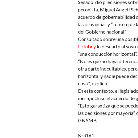
Senado, dio precisiones sobr
peronista, Miguel Angel Pich
acuerdo de gobernabilidad qu
las provincias y “contemple l
del Gobierno nacional”.
Consultado sobre una posibl
Urtubey
lo descartó al soste
“una conducción horizontal”.
“No es que no haya diferencia
otra parte inocultables, per
horizontal y nadie puede deci
cosa'”, explicó.
En este contexto, el legislad
mesa, incluso el acuerdo de 
“Esto garantiza que se pueden
las decisiones por mayoría”, 
GB SMB
K-3181